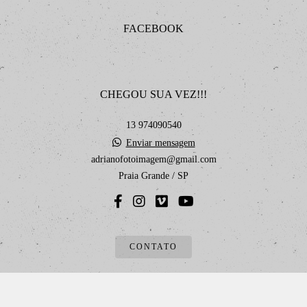
FACEBOOK
CHEGOU SUA VEZ!!!
13 974090540
Enviar mensagem
adrianofotoimagem@gmail.com
Praia Grande / SP
CONTATO
Feito com
Alboom