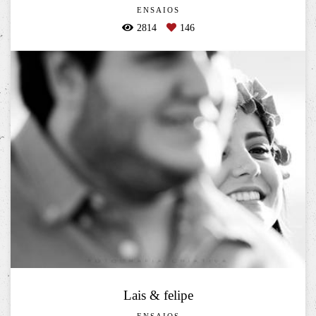
ENSAIOS
2814
146
Lais & felipe