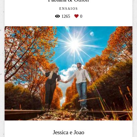
ENSAIOS
1265
0
Jessica e Joao