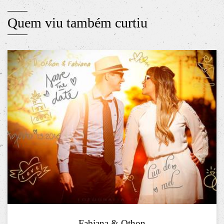
Quem viu também curtiu
Fabiana & Othon