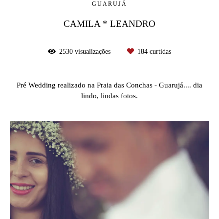
GUARUJÁ
CAMILA * LEANDRO
2530
visualizações
184
curtidas
Pré Wedding realizado na Praia das Conchas - Guarujá.... dia
lindo, lindas fotos.