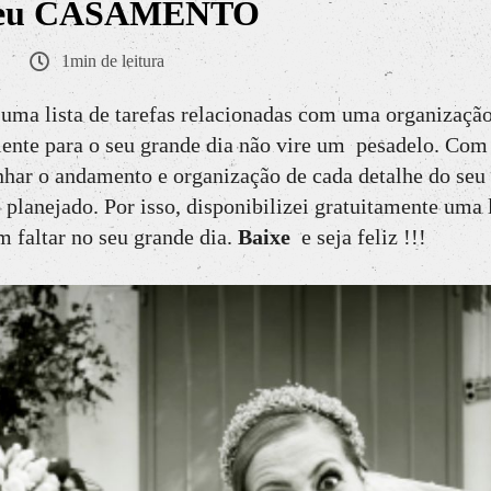
 seu CASAMENTO
1min de leitura
 lista de tarefas relacionadas com uma organização
iente para o seu grande dia não vire um pesadelo. Com
ar o andamento e organização de cada detalhe do seu
planejado. Por isso, disponibilizei gratuitamente uma l
m faltar no seu grande dia.
Baixe
e seja feliz !!!