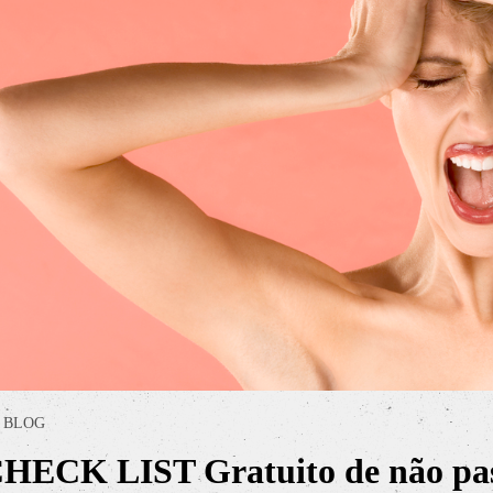
BLOG
CHECK LIST Gratuito de não pa