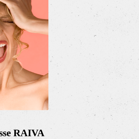
sse RAIVA