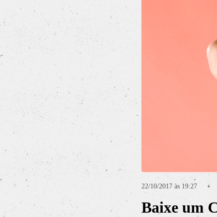
2
Curtir
Comentar
22/10/2017 às 19:27
Baixe um 